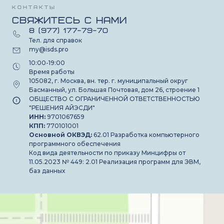
Контакты
Свяжитесь с нами
8 (977) 177-79-70
Тел. для справок
my@isds.pro
10:00-19:00
Время работы
105082, г. Москва, вн. тер. г. муниципальный округ
Басманный, ул. Большая Почтовая, дом 26, строение 1
ОБЩЕСТВО С ОГРАНИЧЕННОЙ ОТВЕТСТВЕННОСТЬЮ
"РЕШЕНИЯ АЙЭСДИ"
ИНН:
9701067659
КПП:
770101001
Основной ОКВЭД:
62.01 Разработка компьютерного
программного обеспечения
Код вида деятельности по приказу Минцифры от
11.05.2023 № 449: 2.01 Реализация программ для ЭВМ,
баз данных